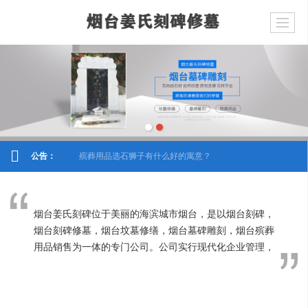
公告：
殡葬用品选石狮子有什么好的寓意？
烟台姜氏刻碑位于美丽的海滨城市烟台，是以烟台刻碑，
烟台刻碑修墓，烟台坟墓修缮，烟台墓碑雕刻，烟台殡葬
用品销售为一体的专门公司。公司实行现代化企业管理，
并竭诚努力提高产业链以供应市场之不断需求。
本公司成立至今，一直秉承“服务为先、质量为本”的经营
理念与方针，努力树立良好的公司形象。并以“ 顾客的满